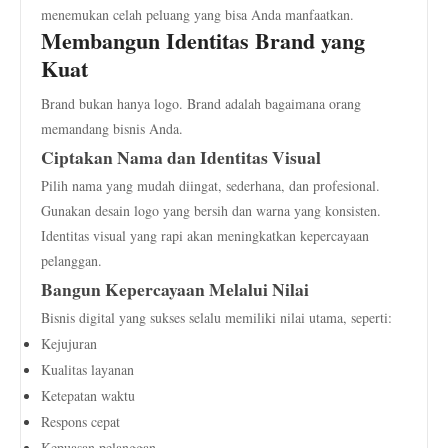
menemukan celah peluang yang bisa Anda manfaatkan.
Membangun Identitas Brand yang
Kuat
Brand bukan hanya logo. Brand adalah bagaimana orang
memandang bisnis Anda.
Ciptakan Nama dan Identitas Visual
Pilih nama yang mudah diingat, sederhana, dan profesional.
Gunakan desain logo yang bersih dan warna yang konsisten.
Identitas visual yang rapi akan meningkatkan kepercayaan
pelanggan.
Bangun Kepercayaan Melalui Nilai
Bisnis digital yang sukses selalu memiliki nilai utama, seperti:
Kejujuran
Kualitas layanan
Ketepatan waktu
Respons cepat
Kepuasan pelanggan