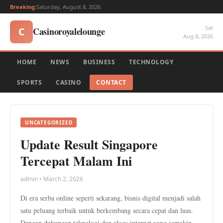
Breaking:
Saturday, August 8, 2026
Sat
Casinoroyalelounge
C
Aug 8, 2026
HOME
NEWS
BUSINESS
TECHNOLOGY
SPORTS
CASINO
CONTACT
UNCATEGORIZED
Update Result Singapore
Tercepat Malam Ini
admin • March 2, 2026
Di era serba online seperti sekarang, bisnis digital menjadi salah
satu peluang terbaik untuk berkembang secara cepat dan luas.
Dengan dukungan teknologi dan akses internet yang semakin