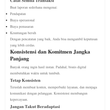
Catat Semua Transaksi
Buat laporan sederhana mengenai:
Pendapatan
Biaya operasional
Biaya pemasaran
Keuntungan bersih
Dengan pencatatan yang baik, Anda bisa mengambil keputusan
yang lebih cerdas.
Konsistensi dan Komitmen Jangka
Panjang
Banyak orang ingin hasil instan. Padahal, bisnis digital
membutuhkan waktu untuk tumbuh.
Tetap Konsisten
Teruslah membuat konten, memperbaiki layanan, dan menjaga
komunikasi dengan pelanggan. Konsistensi membangun
kepercayaan.
Jangan Takut Beradaptasi