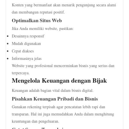
Konten yang bermanfaat akan menarik pengunjung secara alami
dan membangun reputasi positif.
Optimalkan Situs Web
Jika Anda memiliki website, pastikan:
Desainnya responsif
Mudah digunakan
Cepat diakses
Informasinya jelas
Website yang profesional mencerminkan bisnis yang serius dan
terpercaya.
Mengelola Keuangan dengan Bijak
Keuangan adalah bagian vital dalam bisnis digital.
Pisahkan Keuangan Pribadi dan Bisnis
Gunakan rekening terpisah agar pencatatan lebih rapi dan
transparan. Hal ini juga memudahkan Anda dalam menghitung
keuntungan dan pengeluaran.