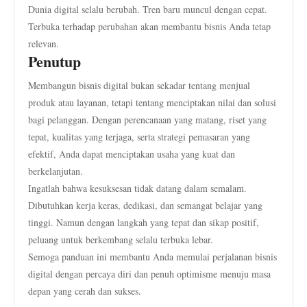
Dunia digital selalu berubah. Tren baru muncul dengan cepat.
Terbuka terhadap perubahan akan membantu bisnis Anda tetap
relevan.
Penutup
Membangun bisnis digital bukan sekadar tentang menjual
produk atau layanan, tetapi tentang menciptakan nilai dan solusi
bagi pelanggan. Dengan perencanaan yang matang, riset yang
tepat, kualitas yang terjaga, serta strategi pemasaran yang
efektif, Anda dapat menciptakan usaha yang kuat dan
berkelanjutan.
Ingatlah bahwa kesuksesan tidak datang dalam semalam.
Dibutuhkan kerja keras, dedikasi, dan semangat belajar yang
tinggi. Namun dengan langkah yang tepat dan sikap positif,
peluang untuk berkembang selalu terbuka lebar.
Semoga panduan ini membantu Anda memulai perjalanan bisnis
digital dengan percaya diri dan penuh optimisme menuju masa
depan yang cerah dan sukses.