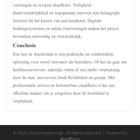
voertuigen en ervaren chauffeurs. Veiligheid,
klantvriendelijkheid en transparante tarieven zijn belangrijke
factoren bij het kiezen van een taxidienst. Digitale
boekingssystemen en online reserveringen maken het proces
bovendien eenvoudig en overzichtelijk.
Conclusie
Een taxi in Amsterdam is een praktische en comfortabele
oplossing voor zowel inwoners als bezoekers. Of het nu gaat om
luchthavenvervoer, zakelijke ritten of een snelle verplaatsing
door de stad, taxivervoer biedt flexibiliteit en gemak. Met
professionele service en betrouwbare chauffeurs is het een
efficiënte manier om je zorgeloos door de hoofdstad te
verplaatsen.
© 2026 Casinoroyalelounge. All Rights Reserved. | Powered by
WordPress