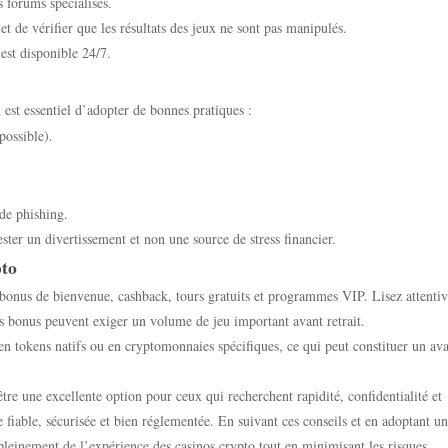
s forums spécialisés.
t de vérifier que les résultats des jeux ne sont pas manipulés.
est disponible 24/7.
est essentiel d’adopter de bonnes pratiques :
possible).
 de phishing.
ester un divertissement et non une source de stress financier.
pto
: bonus de bienvenue, cashback, tours gratuits et programmes VIP. Lisez attenti
ns bonus peuvent exiger un volume de jeu important avant retrait.
en tokens natifs ou en cryptomonnaies spécifiques, ce qui peut constituer un av
être une excellente option pour ceux qui recherchent rapidité, confidentialité et
rme fiable, sécurisée et bien réglementée. En suivant ces conseils et en adoptant u
pleinement de l’expérience des casinos crypto tout en minimisant les risques.