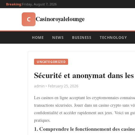
Breaking:
Friday, August 7, 2026
Casinoroyalelounge
C
HOME
NEWS
BUSINESS
TECHNOLOGY
UNCATEGORIZED
Sécurité et anonymat dans les
admin • February 25, 2026
Les casinos en ligne acceptant les cryptomonnaies connaisse
transactions sécurisées. Jouer dans un casino crypto sans v
confidentialité et accéder rapidement aux jeux. Voici un 
pratiques.
1. Comprendre le fonctionnement des casino