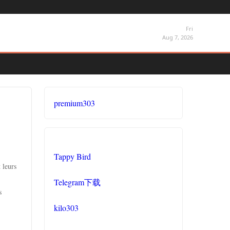
Fri
Aug 7, 2026
premium303
Tappy Bird
 leurs
Telegram下载
s
kilo303