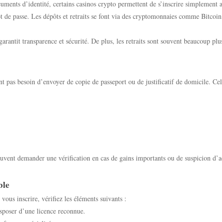
uments d’identité, certains casinos crypto permettent de s’inscrire simplement 
t de passe. Les dépôts et retraits se font via des cryptomonnaies comme
Bitcoin
garantit transparence et sécurité. De plus, les retraits sont souvent beaucoup plu
ont pas besoin d’envoyer de copie de passeport ou de justificatif de domicile. Ce
euvent demander une vérification en cas de gains importants ou de suspicion d’a
ble
 vous inscrire, vérifiez les éléments suivants :
poser d’une licence reconnue.