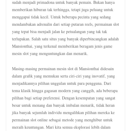
sudah menjadi primadona untuk banyak pemain. Bukan hanya
memberikan hiburan tak terhingga, tetapi juga peluang untuk
menggapai tidak kecil. Untuk beberapa pecinta yang sedang
mendambakan adrenalin dari setiap putaran reels, permainan slot
yang tepat bisa menjadi jalan ke petualangan yang tak tak
terlupakan. Salah satu situs yang banyak diperbincangkan adalah
Mansionthai, yang terkenal memberikan beragam jenis game
mesin slot yang menguntungkan dan menarik.
Masing-masing permainan mesin slot di Mansionthai didesain
dalam grafik yang memukau serta ciri-ciri yang inovatif, yang
menjadikannya pilihan unggulan untuk para pengguna. Dari
tema klasik hingga gagasan modern yang canggih, ada beberapa
pilihan bagi setiap preferensi. Dengan kesempatan yang sangat
besar untuk menang dan banyak imbalan menarik, tidak heran
jika banyak sejumlah individu mengalihkan pilihan mereka ke
permainan slot online sebagai metode yang menghibur untuk
meraih keuntungan. Mari kita semua eksplorasi lebih dalam