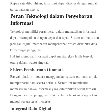
Kapan saja dibutuhkan, informasi dapat diakses dengan mudah
tanpa batasan waktu.
Peran Teknologi dalam Penyebaran
Informasi
Teknologi memiliki peran besar dalam memastikan informasi
dapat disampaikan dengan cepat dan tepat. Sistem otomatis dan
jaringan digital membantu mempercepat proses distribusi data
ke berbagai pengguna.
Hal ini membuat informasi dapat menjangkau lebih banyak
orang dalam waktu singkat.
Sistem Pembaruan Otomatis
Banyak platform modern menggunakan sistem otomatis untuk
memperbarui data secara berkala. Sistem ini membantu
memastikan bahwa informasi yang ditampilkan selalu terbaru.
Dengan cara ini, pengguna tidak perlu melakukan pengecekan
manual secara terus-menerus.
Integrasi Data Digital