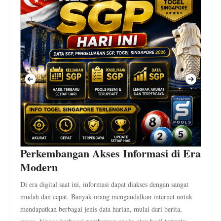
Perkembangan Akses Informasi di Era
Modern
Di era digital saat ini, informasi dapat diakses dengan sangat
mudah dan cepat. Banyak orang mengandalkan internet untuk
mendapatkan berbagai jenis data harian, mulai dari berita,