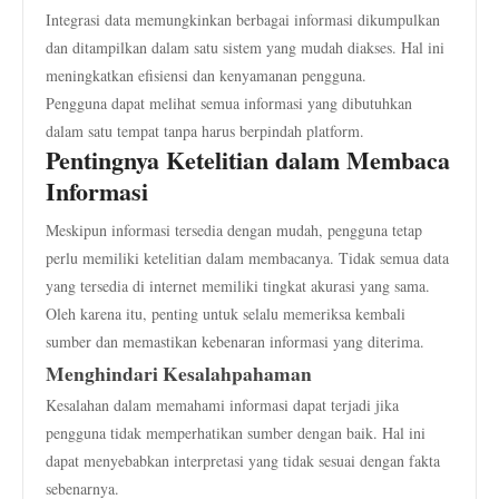
Integrasi data memungkinkan berbagai informasi dikumpulkan
dan ditampilkan dalam satu sistem yang mudah diakses. Hal ini
meningkatkan efisiensi dan kenyamanan pengguna.
Pengguna dapat melihat semua informasi yang dibutuhkan
dalam satu tempat tanpa harus berpindah platform.
Pentingnya Ketelitian dalam Membaca
Informasi
Meskipun informasi tersedia dengan mudah, pengguna tetap
perlu memiliki ketelitian dalam membacanya. Tidak semua data
yang tersedia di internet memiliki tingkat akurasi yang sama.
Oleh karena itu, penting untuk selalu memeriksa kembali
sumber dan memastikan kebenaran informasi yang diterima.
Menghindari Kesalahpahaman
Kesalahan dalam memahami informasi dapat terjadi jika
pengguna tidak memperhatikan sumber dengan baik. Hal ini
dapat menyebabkan interpretasi yang tidak sesuai dengan fakta
sebenarnya.