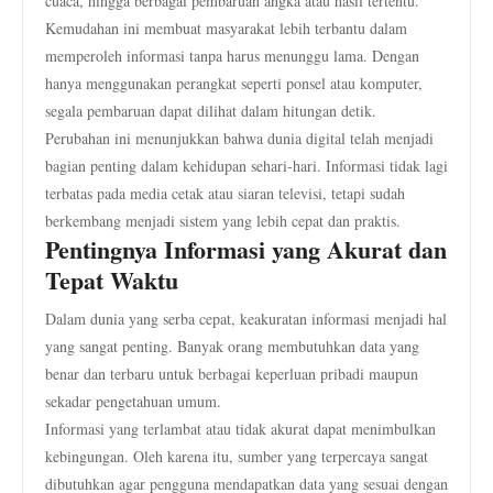
cuaca, hingga berbagai pembaruan angka atau hasil tertentu.
Kemudahan ini membuat masyarakat lebih terbantu dalam
memperoleh informasi tanpa harus menunggu lama. Dengan
hanya menggunakan perangkat seperti ponsel atau komputer,
segala pembaruan dapat dilihat dalam hitungan detik.
Perubahan ini menunjukkan bahwa dunia digital telah menjadi
bagian penting dalam kehidupan sehari-hari. Informasi tidak lagi
terbatas pada media cetak atau siaran televisi, tetapi sudah
berkembang menjadi sistem yang lebih cepat dan praktis.
Pentingnya Informasi yang Akurat dan
Tepat Waktu
Dalam dunia yang serba cepat, keakuratan informasi menjadi hal
yang sangat penting. Banyak orang membutuhkan data yang
benar dan terbaru untuk berbagai keperluan pribadi maupun
sekadar pengetahuan umum.
Informasi yang terlambat atau tidak akurat dapat menimbulkan
kebingungan. Oleh karena itu, sumber yang terpercaya sangat
dibutuhkan agar pengguna mendapatkan data yang sesuai dengan