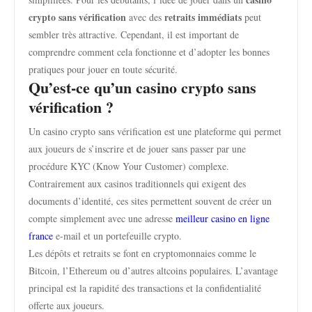
crypto sans vérification
retraits immédiats
avec des
peut
sembler très attractive. Cependant, il est important de
comprendre comment cela fonctionne et d’adopter les bonnes
pratiques pour jouer en toute sécurité.
Qu’est-ce qu’un casino crypto sans
vérification ?
Un casino crypto sans vérification est une plateforme qui permet
aux joueurs de s’inscrire et de jouer sans passer par une
procédure KYC (Know Your Customer) complexe.
Contrairement aux casinos traditionnels qui exigent des
documents d’identité, ces sites permettent souvent de créer un
compte simplement avec une adresse
meilleur casino en ligne
france
e-mail et un portefeuille crypto.
Les dépôts et retraits se font en cryptomonnaies comme le
Bitcoin, l’Ethereum ou d’autres altcoins populaires. L’avantage
principal est la rapidité des transactions et la confidentialité
offerte aux joueurs.