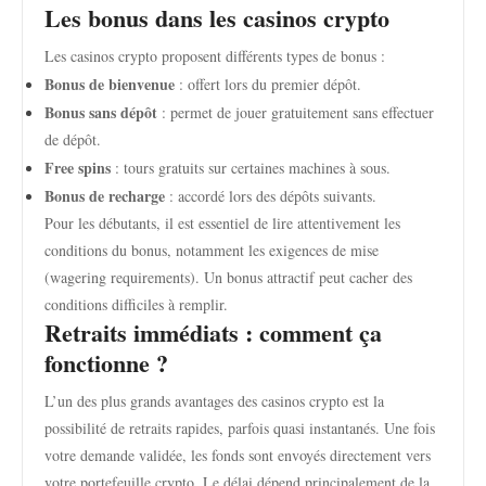
Les bonus dans les casinos crypto
Les casinos crypto proposent différents types de bonus :
Bonus de bienvenue
: offert lors du premier dépôt.
Bonus sans dépôt
: permet de jouer gratuitement sans effectuer
de dépôt.
Free spins
: tours gratuits sur certaines machines à sous.
Bonus de recharge
: accordé lors des dépôts suivants.
Pour les débutants, il est essentiel de lire attentivement les
conditions du bonus, notamment les exigences de mise
(wagering requirements). Un bonus attractif peut cacher des
conditions difficiles à remplir.
Retraits immédiats : comment ça
fonctionne ?
L’un des plus grands avantages des casinos crypto est la
possibilité de retraits rapides, parfois quasi instantanés. Une fois
votre demande validée, les fonds sont envoyés directement vers
votre portefeuille crypto. Le délai dépend principalement de la