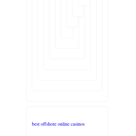
XXGG
999E
nk88.com
liên
minh
okwin
TR88
Trang
chủ
PHJOY
best offshore online casinos
tg88