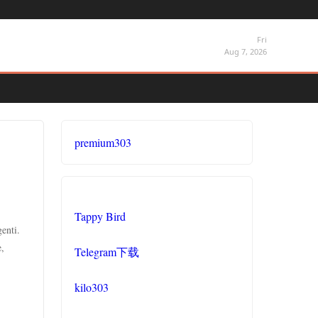
Fri
Aug 7, 2026
premium303
Tappy Bird
genti.
e,
Telegram下载
kilo303