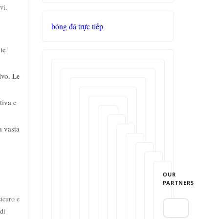
vi.
bóng đá trực tiếp
te
ivo. Le
tiva e
a vasta
OUR
PARTNERS
sicuro e
di