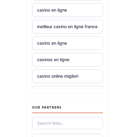
gamstop
TK88
casino en ligne
casinos
23wwin
meilleur casino en ligne france
non
gamstop
casinos
casino norge
casino en ligne
non
casino utan spelpaus
casinos en ligne
gamstop
casinos
casino utan spelpaus
casino online migliori
i9bet
lc88
online casinos UK
com
OUR PARTNERS
tr88
online casino
alo
789
32win
casino zonder cruks
Nederland
loto