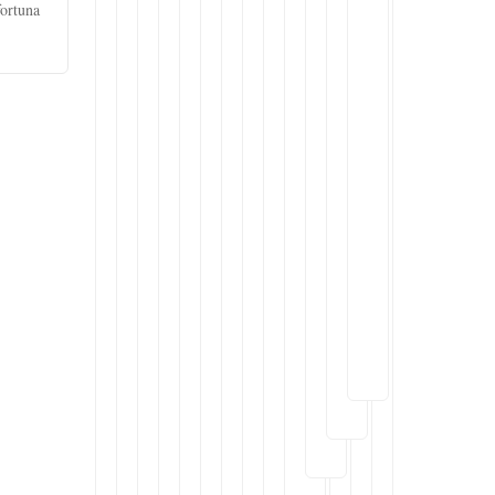
fortuna
uu88
com
đăng
nhập
dn88
dh88
288T
X333
65A
788T