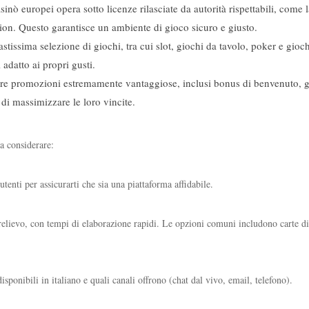
sinò europei opera sotto licenze rilasciate da autorità rispettabili, come 
. Questo garantisce un ambiente di gioco sicuro e giusto.
stissima selezione di giochi, tra cui slot, giochi da tavolo, poker e gioch
adatto ai propri gusti.
rire promozioni estremamente vantaggiose, inclusi bonus di benvenuto, g
 di massimizzare le loro vincite.
da considerare:
utenti per assicurarti che sia una piattaforma affidabile.
 prelievo, con tempi di elaborazione rapidi. Le opzioni comuni includono carte di
sponibili in italiano e quali canali offrono (chat dal vivo, email, telefono).