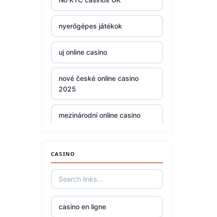
non
nyerőgépes játékok
gamstop
casinos
uj online casino
non
nové české online casino
gamstop
2025
casinos
mezinárodní online casino
non
gamstop
casinos
zahraniční casina s licencí pro
české hráče
CASINO
non
gamstop
No KYC casinos UK
casinos
No KYC casinos UK
casino en ligne
non