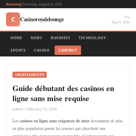
Breaking:
Thursday, August 6, 2026
Thu
Casinoroyalelounge
C
Aug 6, 2026
HOME
NEWS
BUSINESS
TECHNOLOGY
SPORTS
CASINO
CONTACT
UNCATEGORIZED
Guide débutant des casinos en
ligne sans mise requise
admin • February 19, 2026
casinos en ligne sans exigences de mise
Les
deviennent de plus
en plus populaires parmi les joueurs qui cherchent une
expérience plus transparente et rentable. Contrairement aux