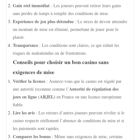
Gain réel immédiat
: Les joueurs peuvent retirer leurs gains
sans perdre de temps à remplir des conditions de mise.
Expérience de jeu plus détendue
: Le stress de devoir atteindre
un montant de mise est éliminé, permettant de jouer pour le
plaisir.
Transparence
: Les conditions sont claires, ce qui réduit les
risques de malentendus ou de frustrations.
Conseils pour choisir un bon casino sans
exigences de mise
Vérifier la licence
: Assurez-vous que le casino est régulé par
Autorité de régulation des
une autorité reconnue comme l’
jeux en ligne (ARJEL)
en France ou une licence européenne
fiable.
Lire les avis
: Les retours d’autres joueurs peuvent révéler si le
casino respecte réellement l’absence de conditions de mise et si
les paiements sont rapides.
Comparer les bonus
: Même sans exigences de mise, certains