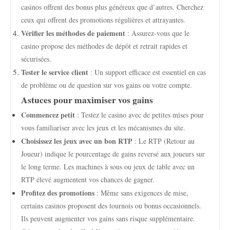
casinos offrent des bonus plus généreux que d’autres. Cherchez
ceux qui offrent des promotions régulières et attrayantes.
Vérifier les méthodes de paiement
: Assurez-vous que le
casino propose des méthodes de dépôt et retrait rapides et
sécurisées.
Tester le service client
: Un support efficace est essentiel en cas
de problème ou de question sur vos gains ou votre compte.
Astuces pour maximiser vos gains
Commencez petit
: Testez le casino avec de petites mises pour
vous familiariser avec les jeux et les mécanismes du site.
Choisissez les jeux avec un bon RTP
: Le RTP (Retour au
Joueur) indique le pourcentage de gains reversé aux joueurs sur
le long terme. Les machines à sous ou jeux de table avec un
RTP élevé augmentent vos chances de gagner.
Profitez des promotions
: Même sans exigences de mise,
certains casinos proposent des tournois ou bonus occasionnels.
Ils peuvent augmenter vos gains sans risque supplémentaire.