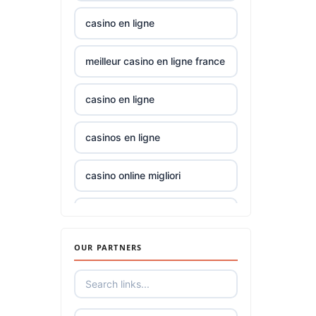
gamstop
TK88
casino en ligne
casinos
23wwin
meilleur casino en ligne france
non
gamstop
casinos
casino norge
casino en ligne
non
casino utan spelpaus
casinos en ligne
gamstop
casinos
casino utan spelpaus
casino online migliori
i9bet
lc88
online casinos UK
com
OUR PARTNERS
tr88
online casino
alo
789
32win
casino zonder cruks
Nederland
loto