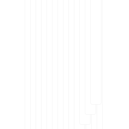
uu88
com
đăng
nhập
dn88
dh88
288T
X333
65A
788T