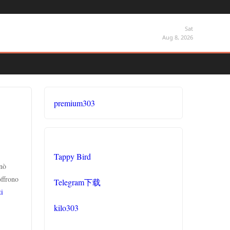
Sat
Aug 8, 2026
premium303
Tappy Bird
inò
ffrono
Telegram下载
ti
kilo303