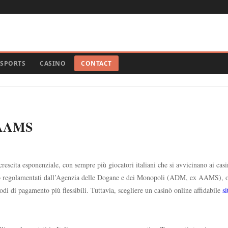
SPORTS
CASINO
CONTACT
a AAMS
crescita esponenziale, con sempre più giocatori italiani che si avvicinano ai cas
do regolamentati dall’Agenzia delle Dogane e dei Monopoli (ADM, ex AAMS), o
i di pagamento più flessibili. Tuttavia, scegliere un casinò online affidabile
si