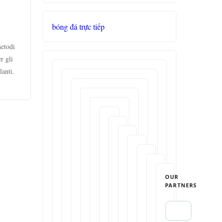
bóng đá trực tiếp
metodi
r gli
lanti.
OUR
PARTNERS