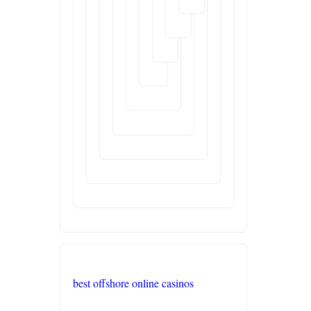
XXGG
999E
nk88.com
liên
minh
okwin
TR88
Trang
chủ
PHJOY
best offshore online casinos
tg88