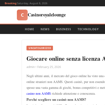
Breaking:
Saturday, August 8, 2026
Casinoroyalelounge
C
HOME
NEWS
BUSINESS
TECHNOLOGY
UNCATEGORIZED
Giocare online senza licenz
admin • February 25, 2026
Negli ultimi anni, il mercato del gioco online ha visto una 
online stranieri non AAMS. Questi casinò, pur non essen
spesso una vasta gamma di giochi, bonus competitivi e metod
casino non AAMS
richiede attenzione e conoscenza.
Perché scegliere un casinò non AAMS?