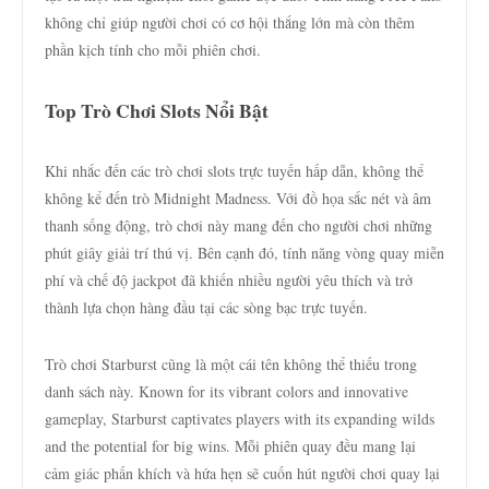
không chỉ giúp người chơi có cơ hội thắng lớn mà còn thêm
phần kịch tính cho mỗi phiên chơi.
Top Trò Chơi Slots Nổi Bật
Khi nhắc đến các trò chơi slots trực tuyến hấp dẫn, không thể
không kể đến trò Midnight Madness. Với đồ họa sắc nét và âm
thanh sống động, trò chơi này mang đến cho người chơi những
phút giây giải trí thú vị. Bên cạnh đó, tính năng vòng quay miễn
phí và chế độ jackpot đã khiến nhiều người yêu thích và trở
thành lựa chọn hàng đầu tại các sòng bạc trực tuyến.
Trò chơi Starburst cũng là một cái tên không thể thiếu trong
danh sách này. Known for its vibrant colors and innovative
gameplay, Starburst captivates players with its expanding wilds
and the potential for big wins. Mỗi phiên quay đều mang lại
cảm giác phấn khích và hứa hẹn sẽ cuốn hút người chơi quay lại