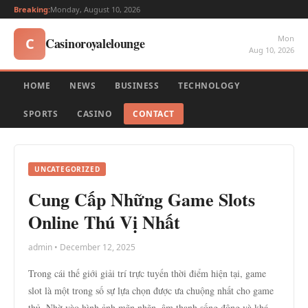
Breaking:
Monday, August 10, 2026
Mon
Casinoroyalelounge
C
Aug 10, 2026
HOME
NEWS
BUSINESS
TECHNOLOGY
SPORTS
CASINO
CONTACT
UNCATEGORIZED
Cung Cấp Những Game Slots
Online Thú Vị Nhất
admin • December 12, 2025
Trong cái thế giới giải trí trực tuyến thời điểm hiện tại, game
slot là một trong số sự lựa chọn được ưa chuộng nhất cho game
thủ. Nhờ vào hình ảnh mãn nhãn, âm thanh sống động và khá