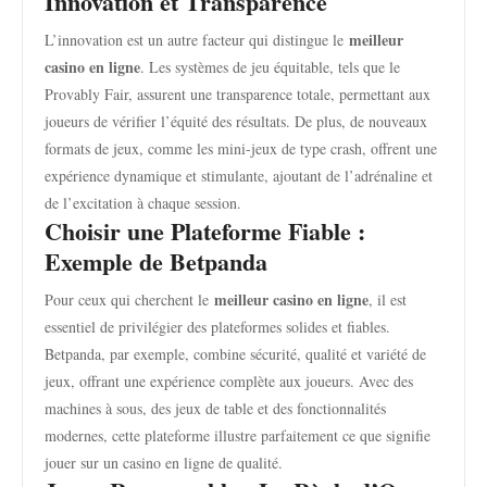
Innovation et Transparence
meilleur
L’innovation est un autre facteur qui distingue le
casino en ligne
. Les systèmes de jeu équitable, tels que le
Provably Fair, assurent une transparence totale, permettant aux
joueurs de vérifier l’équité des résultats. De plus, de nouveaux
formats de jeux, comme les mini-jeux de type crash, offrent une
expérience dynamique et stimulante, ajoutant de l’adrénaline et
de l’excitation à chaque session.
Choisir une Plateforme Fiable :
Exemple de Betpanda
meilleur casino en ligne
Pour ceux qui cherchent le
, il est
essentiel de privilégier des plateformes solides et fiables.
Betpanda, par exemple, combine sécurité, qualité et variété de
jeux, offrant une expérience complète aux joueurs. Avec des
machines à sous, des jeux de table et des fonctionnalités
modernes, cette plateforme illustre parfaitement ce que signifie
jouer sur un casino en ligne de qualité.