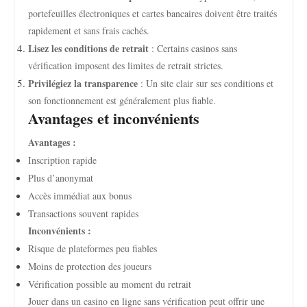
portefeuilles électroniques et cartes bancaires doivent être traités
rapidement et sans frais cachés.
Lisez les conditions de retrait
: Certains casinos sans
vérification imposent des limites de retrait strictes.
Privilégiez la transparence
: Un site clair sur ses conditions et
son fonctionnement est généralement plus fiable.
Avantages et inconvénients
Avantages :
Inscription rapide
Plus d’anonymat
Accès immédiat aux bonus
Transactions souvent rapides
Inconvénients :
Risque de plateformes peu fiables
Moins de protection des joueurs
Vérification possible au moment du retrait
Jouer dans un casino en ligne sans vérification peut offrir une