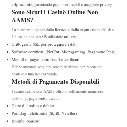
criptovalute
, garantendo pagamenti rapidi e maggiore privacy.
Sono Sicuri i Casinò Online Non
AAMS?
licenza e dalla reputazione del sito
La sicurezza dipende dalla
.
Un casinò non AAMS affidabile utilizza:
Crittografia SSL per proteggere i dati
Software certificati (NetEnt, Microgaming, Pragmatic Play)
Metodi di pagamento sicuri e verificati
È fondamentale scegliere solo piattaforme con recensioni
positive e una licenza valida.
Metodi di Pagamento Disponibili
I casinò online non AAMS offrono solitamente numerose
opzioni di pagamento, tra cui:
Carte di credito e debito
Portafogli elettronici (Skrill, Neteller)
Bonifici bancari