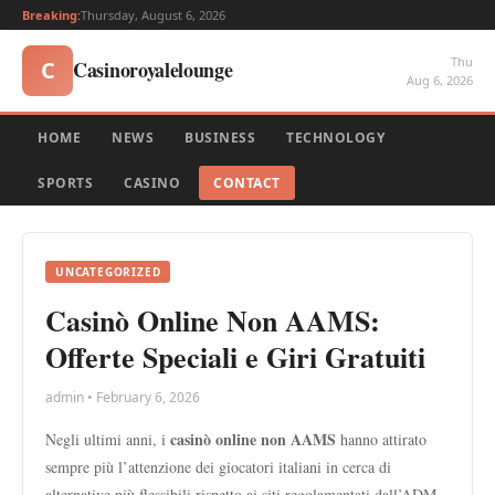
Breaking:
Thursday, August 6, 2026
Thu
Casinoroyalelounge
C
Aug 6, 2026
HOME
NEWS
BUSINESS
TECHNOLOGY
SPORTS
CASINO
CONTACT
UNCATEGORIZED
Casinò Online Non AAMS:
Offerte Speciali e Giri Gratuiti
admin • February 6, 2026
casinò online non AAMS
Negli ultimi anni, i
hanno attirato
sempre più l’attenzione dei giocatori italiani in cerca di
alternative più flessibili rispetto ai siti regolamentati dall’ADM