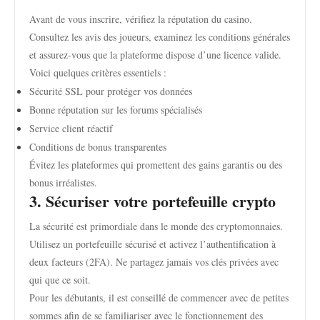
Avant de vous inscrire, vérifiez la réputation du casino.
Consultez les avis des joueurs, examinez les conditions générales
et assurez-vous que la plateforme dispose d’une licence valide.
Voici quelques critères essentiels :
Sécurité SSL pour protéger vos données
Bonne réputation sur les forums spécialisés
Service client réactif
Conditions de bonus transparentes
Évitez les plateformes qui promettent des gains garantis ou des
bonus irréalistes.
3. Sécuriser votre portefeuille crypto
La sécurité est primordiale dans le monde des cryptomonnaies.
Utilisez un portefeuille sécurisé et activez l’authentification à
deux facteurs (2FA). Ne partagez jamais vos clés privées avec
qui que ce soit.
Pour les débutants, il est conseillé de commencer avec de petites
sommes afin de se familiariser avec le fonctionnement des