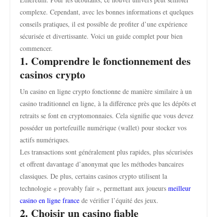
complexe. Cependant, avec les bonnes informations et quelques
conseils pratiques, il est possible de profiter d’une expérience
sécurisée et divertissante. Voici un guide complet pour bien
commencer.
1. Comprendre le fonctionnement des
casinos crypto
Un casino en ligne crypto fonctionne de manière similaire à un
casino traditionnel en ligne, à la différence près que les dépôts et
retraits se font en cryptomonnaies. Cela signifie que vous devez
posséder un portefeuille numérique (wallet) pour stocker vos
actifs numériques.
Les transactions sont généralement plus rapides, plus sécurisées
et offrent davantage d’anonymat que les méthodes bancaires
classiques. De plus, certains casinos crypto utilisent la
technologie « provably fair », permettant aux joueurs
meilleur
casino en ligne france
de vérifier l’équité des jeux.
2. Choisir un casino fiable