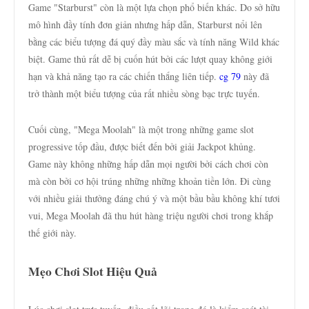
Game "Starburst" còn là một lựa chọn phổ biến khác. Do sở hữu
mô hình đầy tính đơn giản nhưng hấp dẫn, Starburst nổi lên
bằng các biểu tượng đá quý đầy màu sắc và tính năng Wild khác
biệt. Game thủ rất dễ bị cuốn hút bởi các lượt quay không giới
hạn và khả năng tạo ra các chiến thắng liên tiếp.
cg 79
này đã
trở thành một biểu tượng của rất nhiều sòng bạc trực tuyến.
Cuối cùng, "Mega Moolah" là một trong những game slot
progressive tốp đầu, được biết đến bởi giải Jackpot khủng.
Game này không những hấp dẫn mọi người bởi cách chơi còn
mà còn bởi cơ hội trúng những những khoản tiền lớn. Đi cùng
với nhiều giải thưởng đáng chú ý và một bầu bầu không khí tươi
vui, Mega Moolah đã thu hút hàng triệu người chơi trong khắp
thế giới này.
Mẹo Chơi Slot Hiệu Quả