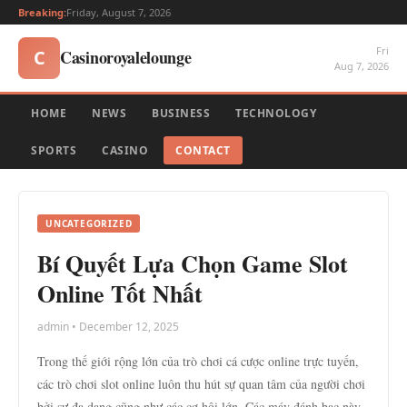
Breaking:
Friday, August 7, 2026
Fri
Casinoroyalelounge
C
Aug 7, 2026
HOME
NEWS
BUSINESS
TECHNOLOGY
SPORTS
CASINO
CONTACT
UNCATEGORIZED
Bí Quyết Lựa Chọn Game Slot
Online Tốt Nhất
admin • December 12, 2025
Trong thế giới rộng lớn của trò chơi cá cược online trực tuyến,
các trò chơi slot online luôn thu hút sự quan tâm của người chơi
bởi sự đa dạng cũng như các cơ hội lớn. Các máy đánh bạc này