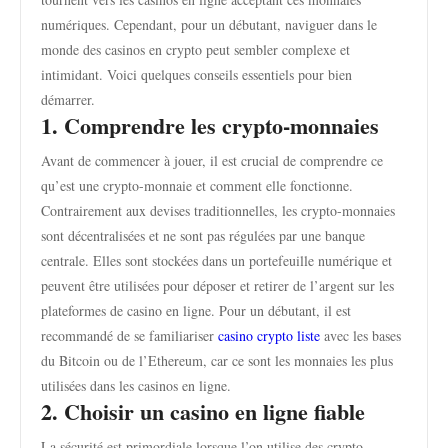
numériques. Cependant, pour un débutant, naviguer dans le
monde des casinos en crypto peut sembler complexe et
intimidant. Voici quelques conseils essentiels pour bien
démarrer.
1. Comprendre les crypto-monnaies
Avant de commencer à jouer, il est crucial de comprendre ce
qu’est une crypto-monnaie et comment elle fonctionne.
Contrairement aux devises traditionnelles, les crypto-monnaies
sont décentralisées et ne sont pas régulées par une banque
centrale. Elles sont stockées dans un portefeuille numérique et
peuvent être utilisées pour déposer et retirer de l’argent sur les
plateformes de casino en ligne. Pour un débutant, il est
recommandé de se familiariser
casino crypto liste
avec les bases
du Bitcoin ou de l’Ethereum, car ce sont les monnaies les plus
utilisées dans les casinos en ligne.
2. Choisir un casino en ligne fiable
La sécurité est primordiale lorsque l’on utilise des crypto-