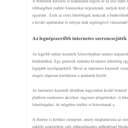
A bónuszok keresése és kiaknázása legyen az az első lépés f
többségében csábító bónuszokat terjesztenek, melyek közt m
egyaránt . Ezek az extra lehetőségek nemcsak a bankrollunk
a kiváló ajánlatokat és milyen utak segítségével válasszunk
Az legnépszerűbb internetes szerencsejáték
Az legjobb online kaszinók felsorolásában számos népszerű
kínálatukkal. Egy gamerek számára kívánatos lehetőség egy o
legújabb nyerőgépekből. Mivel az internetes kaszinók verse
megéri alaposan körülnézni a ajánlatok között.
Az internetes kaszinók általában nagyszámú kezdő bónusz
platform rendszeres akciókat, ingyenes pörgetéseket, és hű
lehetőségeket, de mögöttes értéket is biztosítanak a.
A élmény is kritikus szempont, amely meghatározza az szere
sokféle eszközökön való zökkenőmentes működéssel büszkél