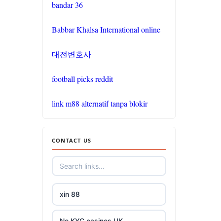
bandar 36
go8
Babbar Khalsa International online
non
대전변호사
gamstop
casinos
football picks reddit
non
link m88 alternatif tanpa blokir
gamstop
casinos
CONTACT US
non
gamstop
casinos
xin 88
non
gamstop
casinos
No KYC casinos UK