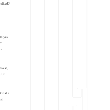
melkedő
uu88
com
đăng
nhập
melyek
dn88
zd
es
dh88
288T
zokat,
tott
X333
65A
kínál a
át
788T