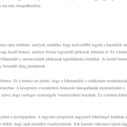
ge ma már elengedhetetlen.
ónusz típus található, amelyek szándéka, hogy kedvezőbbé tegyék a használók s
agy kezdő bónusz, amelyet frissen regisztrált játékosok érhetnek el. Ez a bónu
felhasználó a szerencsejáték játékainak kipróbálására fordíthat. Az kezdő bónu
y hosszabb ideig játszhatnak.
ónusz. Ez a bónusz azt jelenti, hogy a felhasználók a csökkentett eredményei
 arányban. A készpénzes visszatérítési bónuszok támogathatják minimalizálni a
, tudva, hogy esetleges veszteségeik visszanyerhető hozzájuk. Ez a bónusz külö
 jelent a nyerőgépeken. A ingyenes pörgetések nagyszerű lehetőséget kínálnak a
nélkül, hogy saját pénzüket veszélyeztetnék. Sok kaszinó változatos típusú in