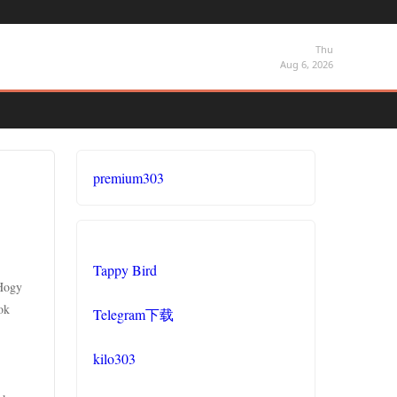
Thu
Aug 6, 2026
premium303
Tappy Bird
 Hogy
ok
Telegram下载
kilo303