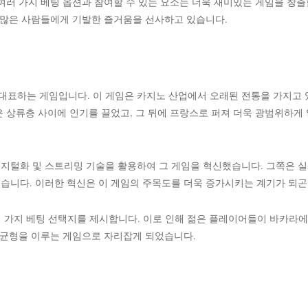
 여러 가지 베팅 옵션과 참여할 수 있는 요소는 더욱 재미있는 게임을 창
, 많은 사람들에게 기발한 즐거움을 선사하고 있습니다.
대표하는 게임입니다. 이 게임은 카지노 산업에서 오래된 전통을 가지고 
은 상류층 사이에 인기를 끌었고, 그 뒤에 프랑스로 퍼져 더욱 광범위하게
디지털화 및 스트리밍 기술을 활용하여 그 게임을 혁신했습니다. 그쪽은 
습니다. 이러한 혁신은 이 게임의 주목도를 더욱 증가시키는 계기가 되곤
러 가지 베팅 선택지를 제시합니다. 이로 인해 젊은 플레이어들이 바카라에
의 균형을 이루는 게임으로 자리잡게 되었습니다.