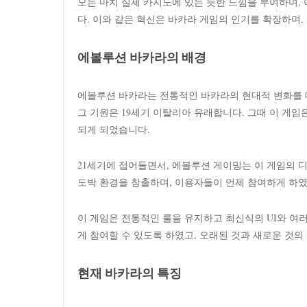
오는 마치 실제 카지노에 있는 듯한 느낌을 부여하며,
다. 이와 같은 혁신은 바카라 게임의 인기를 확장하며
에볼루션 바카라의 배경
에볼루션 바카라는 전통적인 바카라의 현대적 변화를 
그 기원은 19세기 이탈리아 유래합니다. 그때 이 게임
되게 되었습니다.
21세기에 접어들면서, 에볼루션 게이밍는 이 게임의 
도박 환경을 창출하며, 이용자들이 언제 참여하게 하였
이 게임은 전통적인 룰을 유지하고 최신식의 UI와 여
게 참여할 수 있도록 하였고, 오래된 것과 새로운 것
현재 바카라의 특징