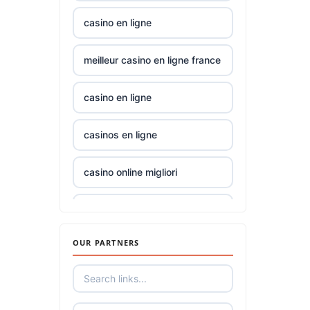
gamstop
TK88
casino en ligne
casinos
23wwin
meilleur casino en ligne france
non
gamstop
casinos
casino norge
casino en ligne
non
casino utan spelpaus
casinos en ligne
gamstop
casinos
casino utan spelpaus
casino online migliori
i9bet
lc88
online casinos UK
com
OUR PARTNERS
tr88
online casino
alo
789
32win
casino zonder cruks
Nederland
loto