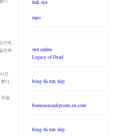
출합니
link slot
mpo
있으며,
slot online
 일반화
Legacy of Dead
실시간
bóng đá trực tiếp
 했다.
 손쉽
bonussenzadeposito.eu.com
bóng đá trực tiếp