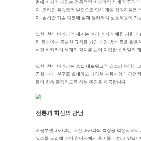
현대 바카라 게임는 전통적인 바카라의 세계의 규칙과
다. 온라인 플랫폼의 발전으로 인해 게임 참여자들은 
다. 실시간 기술 덕분에 실제 딜러와의 상호작용이 가
또한, 현재 바카라의 세계는 여러 가지의 배팅 기회과
팅 옵션이나 특별한 규칙을 가진 게임 방식 등을 활용
식한 바카라의 세계의 한계를 넘어 다양한 스타일의 게
또한, 현재 바카라는 소셜 네트워크적 요소가 부각되고
공합니다 , 친구를 초대하고 다양한 사용자와의 경쟁적
들이 한층 몰입하도록 하는 환경을 제공합니다.
전통과 혁신의 만남
에볼루션 바카라는 고전 바카라의 특징을 혁신적으로 
요소를 도입해 게임 참여자에게 흥미를 더하고 있습니다