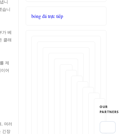
 냅니
선했습니
bóng đá trực tiếp
부가 베
은 클래
를 제
레이어
OUR
PARTNERS
, 여러
는 긴장