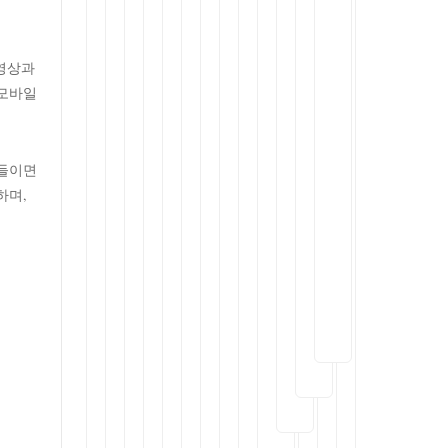
uu88
com
영상과
đăng
 모바일
nhập
dn88
아들이면
하며,
dh88
288T
X333
65A
788T