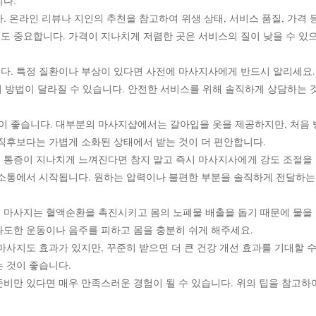
니다.
. 온라인 리뷰나 지인의 추천을 참고하여 위생 상태, 서비스 품질, 가격 
도 중요합니다. 가격이 지나치게 저렴한 곳은 서비스의 질이 낮을 수 있
다. 특정 질환이나 부상이 있다면 사전에 마사지사에게 반드시 알리세요.
사지 방법이 달라질 수 있습니다. 안전한 서비스를 위해 솔직하게 상담하는 
이 좋습니다. 대부분의 마사지샵에서는 갈아입을 옷을 제공하지만, 처음
 직후보다는 가볍게 소화된 상태에서 받는 것이 더 편안합니다.
. 통증이 지나치게 느껴진다면 참지 말고 즉시 마사지사에게 강도 조절을
 소통에서 시작됩니다. 원하는 압력이나 불편한 부분을 솔직하게 전달하는
. 마사지는 혈액순환을 촉진시키고 몸의 노폐물 배출을 돕기 때문에 물을
과도한 운동이나 음주를 피하고 몸을 충분히 쉬게 해주세요.
마사지도 효과가 있지만, 꾸준히 받으면 더 큰 건강 개선 효과를 기대할 수
는 것이 좋습니다.
준비만 있다면 매우 만족스러운 경험이 될 수 있습니다. 위의 팁을 참고하
.