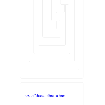
XXGG
999E
nk88.com
liên
minh
okwin
TR88
Trang
chủ
PHJOY
best offshore online casinos
tg88