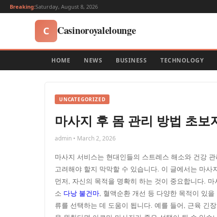
Breaking:
Saturday, August 8, 2026
Casinoroyalelounge
C
HOME
NEWS
BUSINESS
TECHNOLOGY
UNCATEGORIZED
마사지 후 몸 관리 방법 초보
admin • March 2, 2026
마사지 서비스는 현대인들의 스트레스 해소와 건강 관
고려해야 할지 막막할 수 있습니다. 이 글에서는 마사
먼저, 자신의 목적을 명확히 하는 것이 중요합니다. 마
소
다낭 불건마
, 혈액순환 개선 등 다양한 목적이 있을
류를 선택하는 데 도움이 됩니다. 예를 들어, 근육 긴