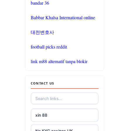
bandar 36
go8
Babbar Khalsa International online
non
대전변호사
gamstop
casinos
football picks reddit
non
link m88 alternatif tanpa blokir
gamstop
casinos
CONTACT US
non
gamstop
casinos
xin 88
non
gamstop
casinos
No KYC casinos UK