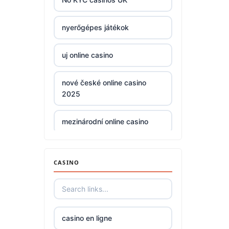
non
nyerőgépes játékok
gamstop
casinos
uj online casino
non
nové české online casino
gamstop
2025
casinos
mezinárodní online casino
non
gamstop
casinos
zahraniční casina s licencí pro
české hráče
CASINO
non
gamstop
No KYC casinos UK
casinos
No KYC casinos UK
casino en ligne
non