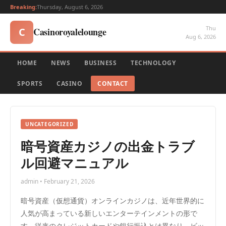
Breaking:
Thursday, August 6, 2026
Thu
Casinoroyalelounge
C
Aug 6, 2026
HOME
NEWS
BUSINESS
TECHNOLOGY
SPORTS
CASINO
CONTACT
UNCATEGORIZED
暗号資産カジノの出金トラブ
ル回避マニュアル
admin • February 21, 2026
暗号資産（仮想通貨）オンラインカジノは、近年世界的に
人気が高まっている新しいエンターテインメントの形で
す。従来のクレジットカードや銀行振込とは異なり、ビッ