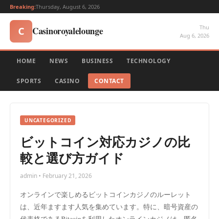
Breaking:
Thursday, August 6, 2026
Thu
Casinoroyalelounge
C
Aug 6, 2026
HOME
NEWS
BUSINESS
TECHNOLOGY
SPORTS
CASINO
CONTACT
UNCATEGORIZED
ビットコイン対応カジノの比
較と選び方ガイド
admin • February 21, 2026
オンラインで楽しめるビットコインカジノのルーレット
は、近年ますます人気を集めています。特に、暗号資産の
代表格である
Bitcoin
を利用したオンラインカジノは、匿名