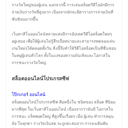
รางวัลใหญ่ของผู้เล่น นอกจากนี้ การเล่นสล็อตวีดีโอมักมีการ
จ่ายเงินรางวัลที่สูงมาก เนื่องจากมักจะมีตารางการจ่ายเงินที่
ซับซ้อนมากขึ้น
เว็บคาสิโนออนไลน์หลายแห่งมีการอัปเดตวีดีโอสล็อตใหม่ๆ
อยู่เสมอ เพื่อให้ผู้เล่นไม่รู้สึกเบื่อหน่ายและสามารถทดลองเล่น
เกมใหม่ๆได้ตลอดทั้งวัน สิ่งนี้จึงทำให้วีดีโอสล็อตเป็นที่ชื่นชอบ
ในหมู่ผู้เล่นทั่วโลก ทั้งในแง่ของความบันเทิงและโอกาสใน
การชนะรางวัลใหญ่
สล็อตออนไลน์โปรเกรสซีฟ
โป๊กเกอร์ ออนไลน์
สล็อตออนไลน์โปรเกรสซีฟ คือหนึ่งใน ชนิดของ สล็อต ที่นิยม
มากที่สุด ในเว็บคาสิโนออนไลน์ เนื่องจากว่ามันมี โอกาสใน
การชนะ แจ็คพอตใหญ่ ที่สูงขึ้นเรื่อยๆ เมื่อ ผู้เล่น ทำการหมุน
ล้อ ในทุกตา รางวัลเงินสด จะถูกสะสมจาก การลงเดิมพัน